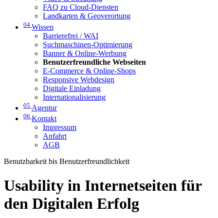
FAQ zu Cloud-Diensten
Landkarten & Geoverortung
04
Wissen
Barrierefrei / WAI
Suchmaschinen-Optimierung
Banner & Online-Werbung
Benutzerfreundliche Webseiten
E-Commerce & Online-Shops
Responsive Webdesign
Digitale Einladung
Internationalisierung
05
Agentur
06
Kontakt
Impressum
Anfahrt
AGB
Benutzbarkeit bis Benutzerfreundlichkeit
Usability in Internetseiten für
den Digitalen Erfolg