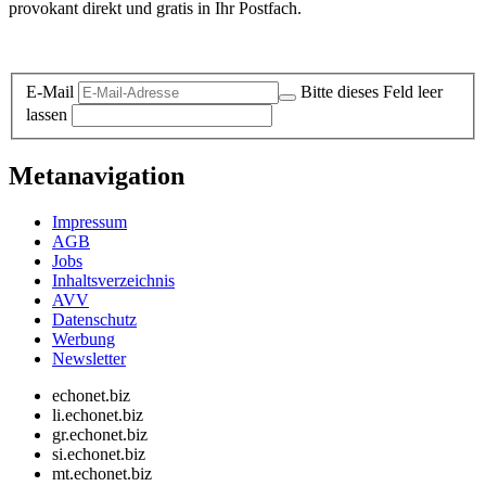
provokant direkt und gratis in Ihr Postfach.
Datenschutz-Information zum Newsletter
E-Mail
Bitte dieses Feld leer
lassen
Metanavigation
Impressum
AGB
Jobs
Inhaltsverzeichnis
AVV
Datenschutz
Werbung
Newsletter
echonet.biz
li.echonet.biz
gr.echonet.biz
si.echonet.biz
mt.echonet.biz