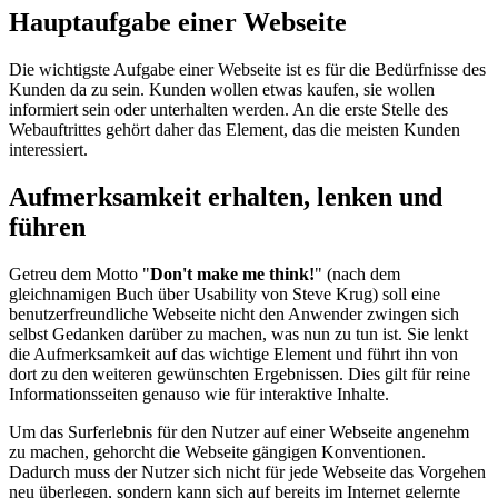
Hauptaufgabe einer Webseite
Die wichtigste Aufgabe einer Webseite ist es für die Bedürfnisse des
Kunden da zu sein. Kunden wollen etwas kaufen, sie wollen
informiert sein oder unterhalten werden. An die erste Stelle des
Webauftrittes gehört daher das Element, das die meisten Kunden
interessiert.
Aufmerksamkeit erhalten, lenken und
führen
Getreu dem Motto "
Don't make me think!
" (nach dem
gleichnamigen Buch über Usability von Steve Krug) soll eine
benutzerfreundliche Webseite nicht den Anwender zwingen sich
selbst Gedanken darüber zu machen, was nun zu tun ist. Sie lenkt
die Aufmerksamkeit auf das wichtige Element und führt ihn von
dort zu den weiteren gewünschten Ergebnissen. Dies gilt für reine
Informationsseiten genauso wie für interaktive Inhalte.
Um das Surferlebnis für den Nutzer auf einer Webseite angenehm
zu machen, gehorcht die Webseite gängigen Konventionen.
Dadurch muss der Nutzer sich nicht für jede Webseite das Vorgehen
neu überlegen, sondern kann sich auf bereits im Internet gelernte