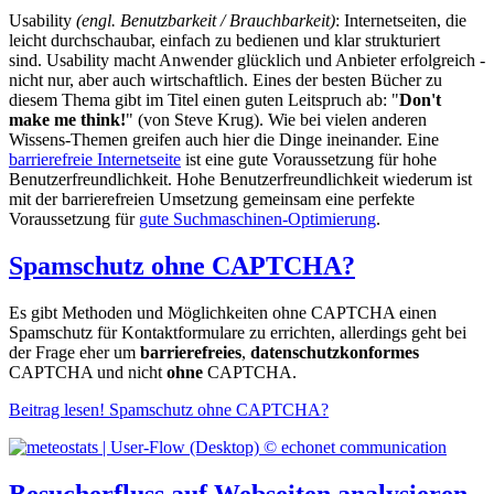
Usability
(engl. Benutzbarkeit / Brauchbarkeit)
: Internetseiten, die
leicht durchschaubar, einfach zu bedienen und klar strukturiert
sind. Usability macht Anwender glücklich und Anbieter erfolgreich -
nicht nur, aber auch wirtschaftlich. Eines der besten Bücher zu
diesem Thema gibt im Titel einen guten Leitspruch ab: "
Don't
make me think!
" (von Steve Krug). Wie bei vielen anderen
Wissens-Themen greifen auch hier die Dinge ineinander. Eine
barrierefreie Internetseite
ist eine gute Voraussetzung für hohe
Benutzerfreundlichkeit. Hohe Benutzerfreundlichkeit wiederum ist
mit der barrierefreien Umsetzung gemeinsam eine perfekte
Voraussetzung für
gute Suchmaschinen-Optimierung
.
Spamschutz ohne CAPTCHA?
Es gibt Methoden und Möglichkeiten ohne CAPTCHA einen
Spamschutz für Kontaktformulare zu errichten, allerdings geht bei
der Frage eher um
barrierefreies
,
datenschutzkonformes
CAPTCHA und nicht
ohne
CAPTCHA.
Beitrag lesen!
Spamschutz ohne CAPTCHA?
Besucherfluss auf Webseiten analysieren