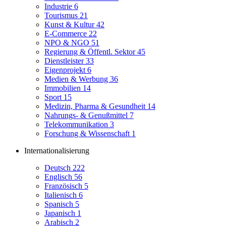
Industrie
6
Tourismus
21
Kunst & Kultur
42
E-Commerce
22
NPO & NGO
51
Regierung & Öffentl. Sektor
45
Dienstleister
33
Eigenprojekt
6
Medien & Werbung
36
Immobilien
14
Sport
15
Medizin, Pharma & Gesundheit
14
Nahrungs- & Genußmittel
7
Telekommunikation
3
Forschung & Wissenschaft
1
Internationalisierung
Deutsch
222
Englisch
56
Französisch
5
Italienisch
6
Spanisch
5
Japanisch
1
Arabisch
2