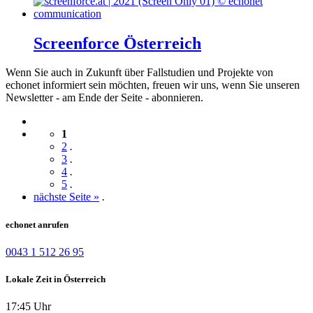
Screenforce Österreich
Wenn Sie auch in Zukunft über Fallstudien und Projekte von
echonet informiert sein möchten, freuen wir uns, wenn Sie unseren
Newsletter - am Ende der Seite - abonnieren.
1
2
.
3
.
4
.
5
.
nächste Seite »
.
echonet anrufen
0043 1 512 26 95
Lokale Zeit in Österreich
17:45 Uhr