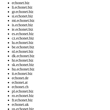
echonet.biz
li.echonet.biz
gr.echonet.biz
si.echonet.biz
mt.echonet.biz
is.echonet.biz
ie.echonet.biz
es.echonet.biz
cz.echonet.biz
lu.echonet.biz
be.echonet.biz
nl.echonet.biz
dk.echonet.biz
hr.echonet.biz
sk.echonet.biz
hu.echonet.biz
it.echonet.biz
echonet.de
echonet.at
echonet.ch
pl.echonet.biz
ro.echonet.biz
fr.echonet.biz
echonet.uk
us.echonet.biz