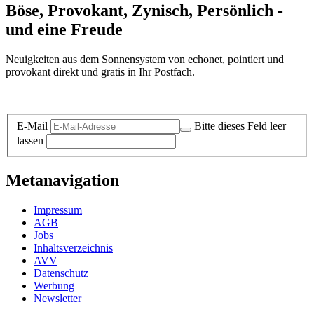
Böse, Provokant, Zynisch, Persönlich -
und eine Freude
Neuigkeiten aus dem Sonnensystem von echonet, pointiert und
provokant direkt und gratis in Ihr Postfach.
Datenschutz-Information zum Newsletter
E-Mail
Bitte dieses Feld leer
lassen
Metanavigation
Impressum
AGB
Jobs
Inhaltsverzeichnis
AVV
Datenschutz
Werbung
Newsletter