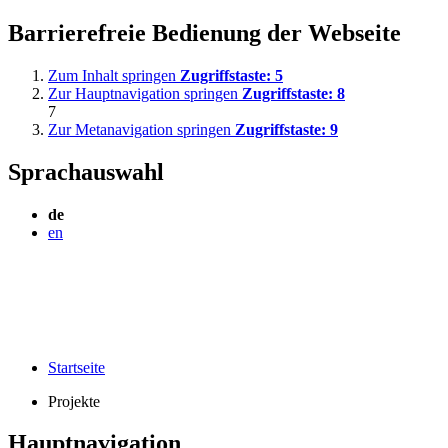
Barrierefreie Bedienung der Webseite
Zum Inhalt springen
Zugriffstaste:
5
Zur Hauptnavigation springen
Zugriffstaste:
8
7
Zur Metanavigation springen
Zugriffstaste:
9
Sprachauswahl
de
en
Startseite
Projekte
Hauptnavigation