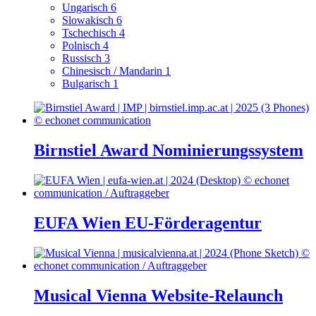
Ungarisch
6
Slowakisch
6
Tschechisch
4
Polnisch
4
Russisch
3
Chinesisch / Mandarin
1
Bulgarisch
1
Birnstiel Award Nominierungssystem
EUFA Wien EU-Förderagentur
Musical Vienna Website-Relaunch