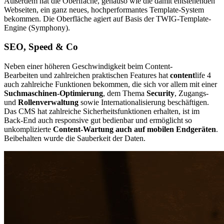
Außerdem hat die Oberlfäche, genauso wie die damit entstehenden
Webseiten, ein ganz neues, hochperformantes Template-System
bekommen. Die Oberfläche agiert auf Basis der TWIG-Template-
Engine (Symphony).
SEO, Speed & Co
Neben einer höheren Geschwindigkeit beim Content-
Bearbeiten und zahlreichen praktischen Features hat
content
life 4
auch zahlreiche Funktionen bekommen, die sich vor allem mit einer
Suchmaschinen-Optimierung
, dem Thema
Security
, Zugangs-
und
Rollenverwaltung
sowie Internationalisierung beschäftigen.
Das CMS hat zahlreiche Sicherheitsfunktionen erhalten, ist im
Back-End auch responsive gut bedienbar und ermöglicht so
unkomplizierte
Content-Wartung auch auf mobilen Endgeräten
.
Beibehalten wurde die Sauberkeit der Daten.