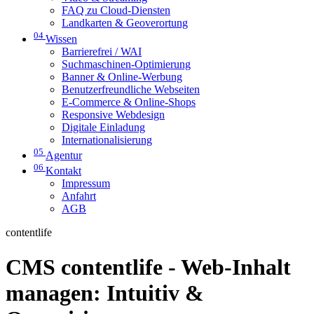
FAQ zu Cloud-Diensten
Landkarten & Geoverortung
04
Wissen
Barrierefrei / WAI
Suchmaschinen-Optimierung
Banner & Online-Werbung
Benutzerfreundliche Webseiten
E-Commerce & Online-Shops
Responsive Webdesign
Digitale Einladung
Internationalisierung
05
Agentur
06
Kontakt
Impressum
Anfahrt
AGB
contentlife
CMS contentlife - Web-Inhalt
managen: Intuitiv &