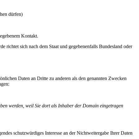
chen dürfen)
angegebenem Kontakt.
rde richtet sich nach dem Staat und gegebenenfalls Bundesland oder
sönlichen Daten an Dritte zu anderen als den genannten Zwecken
ngen:
eben werden, weil Sie dort als Inhaber der Domain eingetragen
gendes schutzwürdiges Interesse an der Nichtweitergabe Ihrer Daten