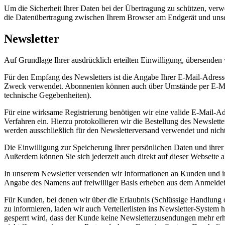
Um die Sicherheit Ihrer Daten bei der Übertragung zu schützen, ver
die Datenübertragung zwischen Ihrem Browser am Endgerät und uns
Newsletter
Auf Grundlage Ihrer ausdrücklich erteilten Einwilligung, übersenden
Für den Empfang des Newsletters ist die Angabe Ihrer E-Mail-Adres
Zweck verwendet. Abonnenten können auch über Umstände per E-Mail i
technische Gegebenheiten).
Für eine wirksame Registrierung benötigen wir eine valide E-Mail-Ad
Verfahren ein. Hierzu protokollieren wir die Bestellung des Newslet
werden ausschließlich für den Newsletterversand verwendet und nicht
Die Einwilligung zur Speicherung Ihrer persönlichen Daten und ihrer
Außerdem können Sie sich jederzeit auch direkt auf dieser Webseite
In unserem Newsletter versenden wir Informationen an Kunden und int
Angabe des Namens auf freiwilliger Basis erheben aus dem Anmelde
Für Kunden, bei denen wir über die Erlaubnis (Schlüssige Handlung o
zu informieren, laden wir auch Verteilerlisten ins Newsletter-System
gesperrt wird, dass der Kunde keine Newsletterzusendungen mehr erh