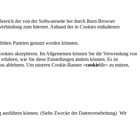
Bereich der von der Softwareseite her durch Ihren Browser
 Verbindung zum Internet. Anhand der in Cookies enthaltenen
dritten Parteien genutzt werden könnten.
ie Cookies akzeptieren. Im Allgemeinen können Sie die Verwendung von
 erfahren, wie Sie diese Einstellungen ändern können. Es ist
n uns ablehnen. Um unseren Cookie-Banner »
cookie
life« zu nutzen,
ung ausführen können. (Siehe Zwecke der Datenverarbeitung) Wir