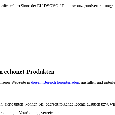
ntwortlicher" im Sinne der EU DSGVO / Datentschutzgrundverordnung):
n echonet-Produkten
nserer Webseite in
diesem Bereich herunterladen
, ausfüllen und unterfe
 (siehe unten) können Sie jederzeit folgende Rechte ausüben bzw. wi
beitung lt. Verarbeitungsverzeichnis