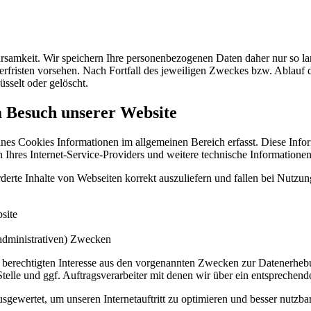
samkeit. Wir speichern Ihre personenbezogenen Daten daher nur so lan
herfristen vorsehen. Nach Fortfall des jeweiligen Zweckes bzw. Ablauf
üsselt oder gelöscht.
m Besuch unserer Website
ines Cookies Informationen im allgemeinen Bereich erfasst. Diese Info
res Internet-Service-Providers und weitere technische Informationen.
erte Inhalte von Webseiten korrekt auszuliefern und fallen bei Nutzu
site
(administrativen) Zwecken
 berechtigten Interesse aus den vorgenannten Zwecken zur Datenerheb
telle und ggf. Auftragsverarbeiter mit denen wir über ein entsprechend
sgewertet, um unseren Internetauftritt zu optimieren und besser nutzb