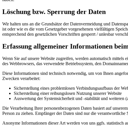
Löschung bzw. Sperrung der Daten
Wir halten uns an die Grundsätze der Datenvermeidung und Datenspar
ist oder wie es die vom Gesetzgeber vorgesehenen vielfältigen Speic
entsprechend den gesetzlichen Vorschriften gesperrt / unlesbar verschl
Erfassung allgemeiner Informationen bei
Wenn Sie auf unsere Website zugreifen, werden automatisch mittels e
des Webbrowsers, das verwendete Betriebssystem, den Domainnamen Ih
Diese Informationen sind technisch notwendig, um von Ihnen angeford
Zwecken verarbeitet:
Sicherstellung eines problemlosen Verbindungsaufbaus der Web
Sicherstellung einer reibungslosen Nutzung unserer Website
Auswertung der Systemsicherheit und -stabilität und weiteren 
Die Verarbeitung Ihrer personenbezogenen Daten basiert auf unserem
Person zu ziehen. Empfänger der Daten sind nur die verantwortliche S
Anonyme Informationen dieser Art werden von uns ggfs. statistisch au