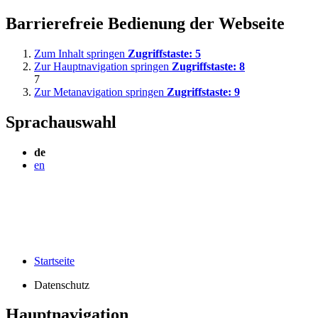
Barrierefreie Bedienung der Webseite
Zum Inhalt springen
Zugriffstaste:
5
Zur Hauptnavigation springen
Zugriffstaste:
8
7
Zur Metanavigation springen
Zugriffstaste:
9
Sprachauswahl
de
en
Startseite
Datenschutz
Hauptnavigation