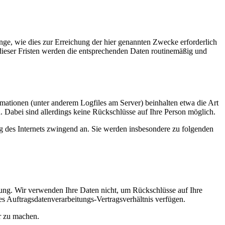
ge, wie dies zur Erreichung der hier genannten Zwecke erforderlich
 dieser Fristen werden die entsprechenden Daten routinemäßig und
rmationen (unter anderem Logfiles am Server) beinhalten etwa die Art
 Dabei sind allerdings keine Rückschlüsse auf Ihre Person möglich.
ng des Internets zwingend an. Sie werden insbesondere zu folgenden
ung. Wir verwenden Ihre Daten nicht, um Rückschlüsse auf Ihre
es Auftragsdatenverarbeitungs-Vertragsverhältnis verfügen.
ar zu machen.