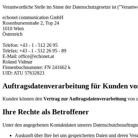
Verantwortliche Stelle im Sinne der Datenschutzgesetze ist ("Vera
echonet communication GmbH
Rosenbursenstraße 2, Top 24
1010 Wien
Österreich
Telefon: +43 - 1 - 512 26 95
Telefax: +43 - 1 - 512 26 95 - 89
E-Mail: office@echonet.at
Roland Vidmar
Firmenbuchnummer: FN 241662 k
UID: ATU 57632823
Auftragsdatenverarbeitung für Kunden vo
Kunden können den
Vertrag zur Auftragsdatenverarbeitung
von u
Ihre Rechte als Betroffener
Unter den angegebenen Kontaktdaten unseres Datenschutzbeauftragten
Auskunft über Ihre bei uns gespeicherten Daten und deren Verar