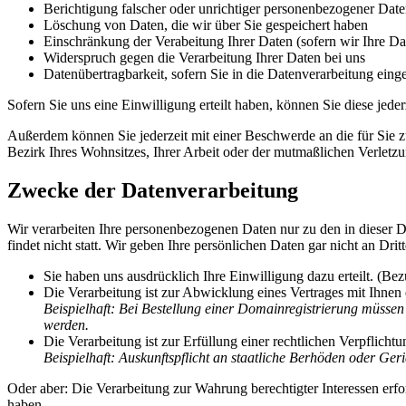
Berichtigung falscher oder unrichtiger personenbezogener Dat
Löschung von Daten, die wir über Sie gespeichert haben
Einschränkung der Verabeitung Ihrer Daten (sofern wir Ihre D
Widerspruch gegen die Verarbeitung Ihrer Daten bei uns
Datenübertragbarkeit, sofern Sie in die Datenverarbeitung eing
Sofern Sie uns eine Einwilligung erteilt haben, können Sie diese jed
Außerdem können Sie jederzeit mit einer Beschwerde an die für Sie z
Bezirk Ihres Wohnsitzes, Ihrer Arbeit oder der mutmaßlichen Verletzu
Zwecke der Datenverarbeitung
Wir verarbeiten Ihre personenbezogenen Daten nur zu den in dieser 
findet nicht statt. Wir geben Ihre persönlichen Daten gar nicht an D
Sie haben uns ausdrücklich Ihre Einwilligung dazu erteilt. (Be
Die Verarbeitung ist zur Abwicklung eines Vertrages mit Ihnen 
Beispielhaft: Bei Bestellung einer Domainregistrierung müsse
werden.
Die Verarbeitung ist zur Erfüllung einer rechtlichen Verpflicht
Beispielhaft: Auskunftspflicht an staatliche Berhöden oder Geri
Oder aber: Die Verarbeitung zur Wahrung berechtigter Interessen erf
haben.