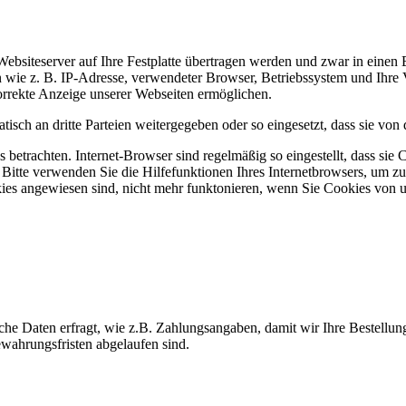
bsiteserver auf Ihre Festplatte übertragen werden und zwar in einen 
en wie z. B. IP-Adresse, verwendeter Browser, Betriebssystem und Ihre
orrekte Anzeige unserer Webseiten ermöglichen.
ch an dritte Parteien weitergegeben oder so eingesetzt, dass sie von 
 betrachten. Internet-Browser sind regelmäßig so eingestellt, dass s
 Bitte verwenden Sie die Hilfefunktionen Ihres Internetbrowsers, um zu
ookies angewiesen sind, nicht mehr funktonieren, wenn Sie Cookies vo
iche Daten erfragt, wie z.B. Zahlungsangaben, damit wir Ihre Bestell
ewahrungsfristen abgelaufen sind.