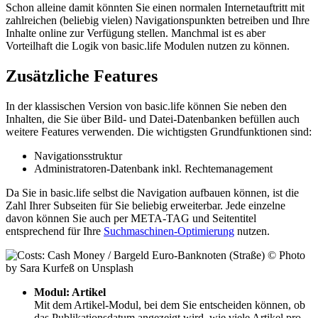
Schon alleine damit könnten Sie einen normalen Internetauftritt mit
zahlreichen (beliebig vielen) Navigationspunkten betreiben und Ihre
Inhalte online zur Verfügung stellen. Manchmal ist es aber
Vorteilhaft die Logik von basic.life Modulen nutzen zu können.
Zusätzliche Features
In der klassischen Version von basic.life können Sie neben den
Inhalten, die Sie über Bild- und Datei-Datenbanken befüllen auch
weitere Features verwenden. Die wichtigsten Grundfunktionen sind:
Navigationsstruktur
Administratoren-Datenbank inkl. Rechtemanagement
Da Sie in basic.life selbst die Navigation aufbauen können, ist die
Zahl Ihrer Subseiten für Sie beliebig erweiterbar. Jede einzelne
davon können Sie auch per META-TAG und Seitentitel
entsprechend für Ihre
Suchmaschinen-Optimierung
nutzen.
Modul: Artikel
Mit dem Artikel-Modul, bei dem Sie entscheiden können, ob
das Publikationsdatum angezeigt wird, wie viele Artikel pro