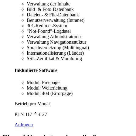
Verwaltung der Inhalte
Bild- & Foto-Datenbank
Dateien- & File-Datenbank
Benutzerverwaltung (Intranet)
301-Redirect-System
"Not-Found"-Logdatei
Verwaltung Administratoren
Verwaltung Navigationsstuktur
Sprachvernetzung (Multilingual)
Internationalisierung (Länder)
SSL-Zertifikat & Monitoring
Inkludierte Software
Modul: Freepage
Modul: Weiterleitung
Modul: 404 (Errorpage)
Betrieb pro Monat
PLN
117
≙ € 27
Anfragen