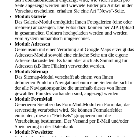
Seite angezeigt werden und wieviele Bilder pro Artikel in der
Vorschau erscheinen, erhalten Sie eine Art "News"-Seite.
Modul: Galerie
Das Galerie-Modul ermöglicht Ihnen Fotogalerien (eine oder
mehrere) anzuzeigen. Die Fotos dazu können per ZIP-Upload
in gesammelten Ordnern hochgeladen werden und werden
vom System autoamtisch umgerechnet.
Modul: Adressen
Gemeinsam mit einer Verortung auf Google Maps erzeugt das
Adressen-Modul sowohl eine einfache Seite um die eigene
Adresse darzustellen. Es kann aber auch als Sammlung für
Adressen (zB Ihre Filialen) verwendet werden.
Modul: Sitemap
Das Sitemap-Modul verschafft ab einem von Ihnen
definierten Punkt im Navigationsbaum eine Seitenübersicht in
der alle Navigationspunkte die unterhalb dieses von Ihnen
gewählten Punktes vorhanden sind, angezeigt werden.
Modul: FormMail
Generieren Sie über das FormMail-Modul ein Formular, das
serverseitig verarbeitet wird. Sie können Formularfelder
einrichten, diese in "Fieldsets" gruppieren und die
Verarbeitung bestimmen. Der Versand per E-Mail und/oder
Speicherung in der Datenbank.
Modul: Newsletter