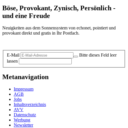
Böse, Provokant, Zynisch, Persönlich -
und eine Freude
Neuigkeiten aus dem Sonnensystem von echonet, pointiert und
provokant direkt und gratis in Ihr Postfach.
Datenschutz-Information zum Newsletter
E-Mail
Bitte dieses Feld leer
lassen
Metanavigation
Impressum
AGB
Jobs
Inhaltsverzeichnis
AVV
Datenschutz
Werbung
Newsletter