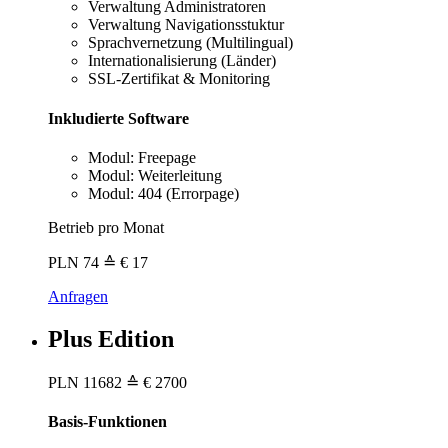
Verwaltung Administratoren
Verwaltung Navigationsstuktur
Sprachvernetzung (Multilingual)
Internationalisierung (Länder)
SSL-Zertifikat & Monitoring
Inkludierte Software
Modul: Freepage
Modul: Weiterleitung
Modul: 404 (Errorpage)
Betrieb pro Monat
PLN
74
≙ € 17
Anfragen
Plus Edition
PLN
11682
≙ € 2700
Basis-Funktionen