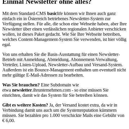
Einmal Newsletter ohne alles?
Mit dem Standard-CMS
basic
life können wir Ihnen auch ganz
einfach ein in Österreich betriebenes Newsletter-System zur
Verfügung stellen. Für alle, die schon eine Webseite haben, aber Ihre
Newsletter über einen verlässlichen regionalen Anbieter verschicken
wollen, ist dieses Paket gedacht. Wie Sie Ihre Webseite betreiben,
welches Content-Management-System Sie verwenden, ist hier völlig
egal.
Von uns erhalten Sie die Basis-Ausstattung für einen Newsletter-
Betrieb mit Anmeldung, Abmeldung, Abonnement-Verwaltung,
Verteiler, Listen-Upload, Newsletter-Aufbau und Versand-System.
Außerdem ist ein Bounce-Management enthalten um eventuell nicht
mehr gültige E-Mail-Adressen zu bearbeiten.
Was Sie brauchen?
Eine Subdomain wie
etwa
newsletter
.ihrunternehmen.com - so eine müssen Sie
einrichten, damit wir das System für Sie betreiben können.
Gibt es weitere Kosten?
Ja, der Versand kostet extra, da wir in
Verbindung damit uns auch um die Systemreputation kümmern
müssen. Sie bezahlen pro 1.000 verschickte Mails eine Gebühr von
€ 6,00.