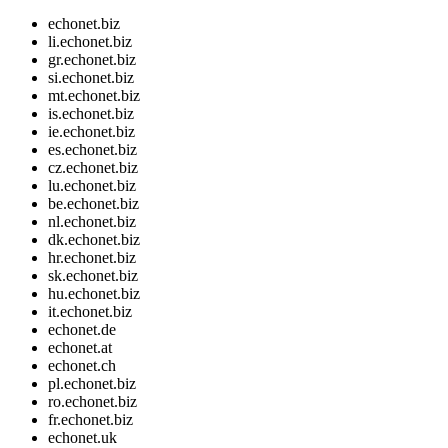
echonet.biz
li.echonet.biz
gr.echonet.biz
si.echonet.biz
mt.echonet.biz
is.echonet.biz
ie.echonet.biz
es.echonet.biz
cz.echonet.biz
lu.echonet.biz
be.echonet.biz
nl.echonet.biz
dk.echonet.biz
hr.echonet.biz
sk.echonet.biz
hu.echonet.biz
it.echonet.biz
echonet.de
echonet.at
echonet.ch
pl.echonet.biz
ro.echonet.biz
fr.echonet.biz
echonet.uk