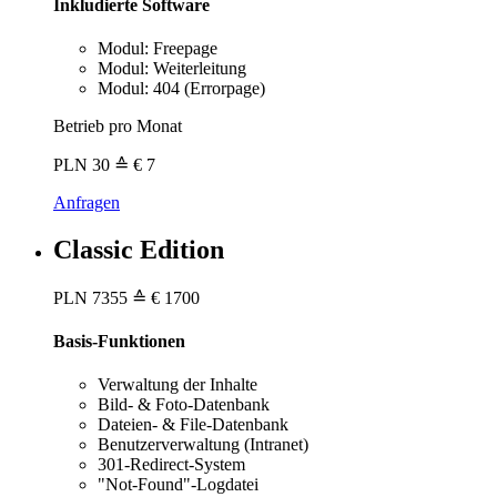
Inkludierte Software
Modul: Freepage
Modul: Weiterleitung
Modul: 404 (Errorpage)
Betrieb pro Monat
PLN
30
≙ € 7
Anfragen
Classic Edition
PLN
7355
≙ € 1700
Basis-Funktionen
Verwaltung der Inhalte
Bild- & Foto-Datenbank
Dateien- & File-Datenbank
Benutzerverwaltung (Intranet)
301-Redirect-System
"Not-Found"-Logdatei