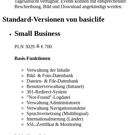
Tagesansicht verfügbar. Events können mit entsprechender
Beschreibung, Bild und Download angekündigt werden.
Standard-Versionen von basiclife
Small Business
PLN
3029
≙ € 700
Basis-Funktionen
Verwaltung der Inhalte
Bild- & Foto-Datenbank
Dateien- & File-Datenbank
Benutzerverwaltung (Intranet)
301-Redirect-System
"Not-Found"-Logdatei
Verwaltung Administratoren
Verwaltung Navigationsstuktur
Sprachvernetzung (Multilingual)
Internationalisierung (Länder)
SSL-Zertifikat & Monitoring