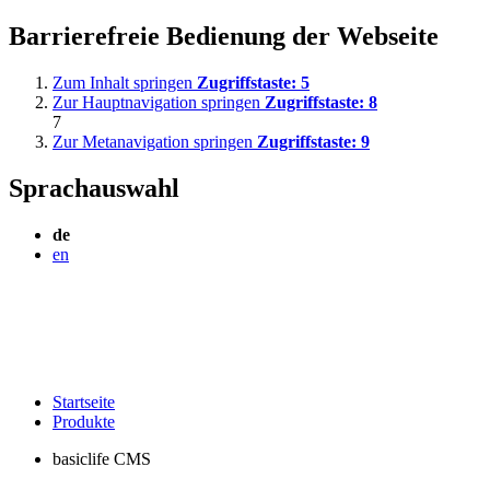
Barrierefreie Bedienung der Webseite
Zum Inhalt springen
Zugriffstaste:
5
Zur Hauptnavigation springen
Zugriffstaste:
8
7
Zur Metanavigation springen
Zugriffstaste:
9
Sprachauswahl
de
en
Startseite
Produkte
basiclife CMS