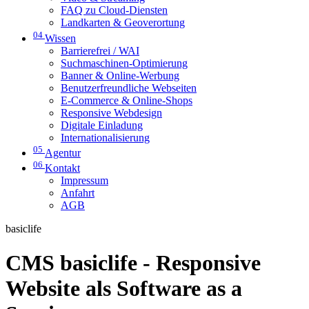
FAQ zu Cloud-Diensten
Landkarten & Geoverortung
04
Wissen
Barrierefrei / WAI
Suchmaschinen-Optimierung
Banner & Online-Werbung
Benutzerfreundliche Webseiten
E-Commerce & Online-Shops
Responsive Webdesign
Digitale Einladung
Internationalisierung
05
Agentur
06
Kontakt
Impressum
Anfahrt
AGB
basiclife
CMS basiclife - Responsive
Website als Software as a