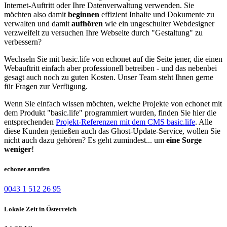
Internet-Auftritt oder Ihre Datenverwaltung verwenden. Sie
möchten also damit
beginnen
effizient Inhalte und Dokumente zu
verwalten und damit
aufhören
wie ein ungeschulter Webdesigner
verzweifelt zu versuchen Ihre Webseite durch "Gestaltung" zu
verbessern?
Wechseln Sie mit basic.life von echonet auf die Seite jener, die einen
Webauftritt einfach aber professionell betreiben - und das nebenbei
gesagt auch noch zu guten Kosten. Unser Team steht Ihnen gerne
für Fragen zur Verfügung.
Wenn Sie einfach wissen möchten, welche Projekte von echonet mit
dem Produkt "basic.life" programmiert wurden, finden Sie hier die
entsprechenden
Projekt-Referenzen mit dem CMS basic.life
. Alle
diese Kunden genießen auch das Ghost-Update-Service, wollen Sie
nicht auch dazu gehören? Es geht zumindest... um
eine Sorge
weniger
!
echonet anrufen
0043 1 512 26 95
Lokale Zeit in Österreich