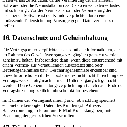
Datenverlust zu schützen, da die Veränderung der installierten
Software oder die Neuinstallation das Risiko eines Datenverlustes
mit sich bringt. Vor der Neuinstallation oder Veränderung der
installierten Software ist der Kunde verpflichtet durch eine
umfassende Datensicherung Vorsorge gegen Datenverluste zu
treffen.
16. Datenschutz und Geheimhaltung
Die Vertragspartner verpflichten sich sämtliche Informationen, die
im Rahmen des Geschäftsvorganges zugänglich gemacht werden,
geheim zu halten. Insbesondere dann, wenn diese entsprechend mit
einem Vermerk zur Vertraulichkeit ausgestattet sind oder
Betriebsgeheimnisse bzw. Geschäftsgeheimnisse erkennbar sind.
Diese Informationen dürfen – sofern dies nicht nicht Erreichung des
Vertragszwecks nötig macht – nicht Dritten zugänglich gemacht
werden. Diese Geheimhaltungsverpflichtung ist auch nach Ende der
Vertragsbeziehung zeitlich unbeschränkt fortbestehend.
Im Rahmen der Vertragsanbahnung und –abwicklung speichert
echonet die benötigten Daten des Kunden (zB Adresse,
Bankverbindung, Telefon- und E-Mail-Kontaktangaben) unter
Beachtung der gesetzlichen Vorschriften.