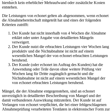
hierdurch kein erheblicher Mehraufwand oder zusätzliche Kosten
entstehen.
Die Leistungen von echonet gelten als abgenommen, wenn echonet
die Abnahmebereitschaft mitgeteilt hat und eines der folgenden
Kriterien zutrifft:
Der Kunde hat nicht innerhalb von 4 Wochen die Abnahme
erklärt oder unter Angabe von detaillierten Mängeln
verweigert.
Der Kunde nutzt die erbrachten Leistungen vier Wochen lang
produktiv und die Nichtabnahme ist nicht auf einem
wesentlichen Mangel der von echonet erbrachten Leistungen
beruhend.
Der Kunde (oder echonet im Auftrag des Kunden) hat die
Anwendung oder Teile davon ohne weitere Prüfung vier
Wochen lang für Dritte zugänglich gemacht und die
Nichtabnahme ist nicht auf einem wesentlichen Mangel der
von echonet erbrachten Leistungen beruhend.
Mängel, die der Abnahme entgegenstehen, sind an echonet
unverzüglich in detaillierter Beschreibung von Mangel und der
damit verbundenen Auswirkung mitzuteilen. Der Kunde ist auf
Verlangen von echonet verpflichtet, die bei einer fehlgeschlagenen
Abnahmeprüfung verarbeiteten Testdaten in elektronischer Form zur