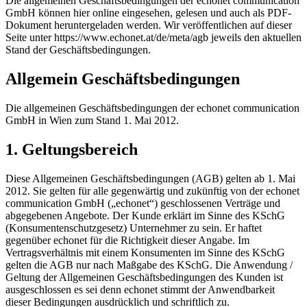
Die allgemeinen Geschäftsbedingungen der echonet communication
GmbH können hier online eingesehen, gelesen und auch als PDF-
Dokument heruntergeladen werden. Wir veröffentlichen auf dieser
Seite unter https://www.echonet.at/de/meta/agb jeweils den aktuellen
Stand der Geschäftsbedingungen.
Allgemein Geschäftsbedingungen
Die allgemeinen Geschäftsbedingungen der echonet communication
GmbH in Wien zum Stand 1. Mai 2012.
1. Geltungsbereich
Diese Allgemeinen Geschäftsbedingungen (AGB) gelten ab 1. Mai
2012. Sie gelten für alle gegenwärtig und zukünftig von der echonet
communication GmbH („echonet“) geschlossenen Verträge und
abgegebenen Angebote. Der Kunde erklärt im Sinne des KSchG
(Konsumentenschutzgesetz) Unternehmer zu sein. Er haftet
gegenüber echonet für die Richtigkeit dieser Angabe. Im
Vertragsverhältnis mit einem Konsumenten im Sinne des KSchG
gelten die AGB nur nach Maßgabe des KSchG. Die Anwendung /
Geltung der Allgemeinen Geschäftsbedingungen des Kunden ist
ausgeschlossen es sei denn echonet stimmt der Anwendbarkeit
dieser Bedingungen ausdrücklich und schriftlich zu.