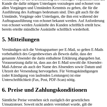
Kunde die dafür nötigen Unterlagen vorzulegen und echonet von
allen Vorgängen und Umständen Kenntnis zu geben, die für die
Ausführung des Auftrages bedeutsam sind. Dies gilt auch für die
Umstände, Vorgänge oder Unterlagen, die ihm erst während der
Auftragsausführung von echonet bekannt werden. Auf Anforderung
von echonet werden Auskünfte des Kunden schriftlich erteilt bzw.
bereits erteilte mündliche Auskünfte schriftlich wiederholt.
5. Mitteilungen
Verständigen sich die Vertragspartner per E-Mail, so gelten E-Mails
vorbehaltlich des Gegenbeweises als Beweis dafür, dass der
genannte Absender die darin enthaltene Erklärung abgegeben hat.
Voraussetzung dafür ist, dass aus der E-Mail sowohl die Absender-
Mail-Adresse als auch der Name des Absenders sowie Datum und
Uhrzeit der Versendung hervorgehen. Für Vertragskündigungen
(oder Kündigung von laufenden Leistungen) ist eine
Unterschriftlichkeit (Fax, Post, PDF-Scan) nötig.
6. Preise und Zahlungskonditionen
Sämtliche Preise verstehen sich zuzüglich der gesetzlichen
Umsatzsteuer. Soweit nicht anders vereinbart wurde, gilt die