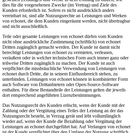
dies für die vorgesehenen Zwecke (im Vertrag) und Ziele des
Kunden erforderlich ist. Sofern es nicht ausdrücklich anders
vereinbart ist, sind alle Nutzungsrechte an Leistungen und Werken
von echonet, die dem Kunden eingeräumt werden, nicht übertragbar
und nicht ausschließlich.
Teile oder gesamte Leistungen von echonet dürfen vom Kunden
nicht ohne ausdrückliche Zustimmung (schriftlich) von echonet
Dritten zugänglich gemacht werden. Der Kunde ist damit nicht
berechtigt Leistungen von echonet zu vermieten, verleasen,
veräußern oder in welcher technischen Form auch immer ganz oder
teilweise Dritten zugänglich zu machen. Der Kunde ist auch
verpflichtet die missbräuchliche Verwendung von Leistungen von
echonet durch Dritte, die in seinem Einflussbereich stehen, zu
unterbinden. Leistungen von echonet können in kombinierter Form
auch Software von Drittanbietern oder Open-Source-Software
enthalten. Für diese Bestandteile der Leistungen gelten die jeweils
dort entsprechend angeführten Lizenzbestimmungen.
Das Nutzungsrecht des Kunden erlischt, wenn der Kunde mit der
Zahlung oder der Vergütung eines Teiles der Leistung an der das
Nutzungsrecht besteht, in Verzug gerät und lebt vollumfänglich
wieder auf, wenn der Kunde die Bezahlung oder Vergütung der
Leistungen an echonet durchgeführt hat. Auf Verlangen von echonet
ist der Kunde verpflichtet über den Umfang der Nutzung schriftlich