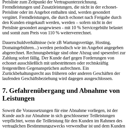
Preisliste zum Zeitpunkt der Vertragsunterzeichnung.
Fremdleistungen und Zusatzleistungen, die nicht in der echonet-
Preisliste oder im Angebot enthalten sind, werden gesondert
vergütet. Fremdleistungen, die durch echonet nach Freigabe durch
den Kunden eingekauft werden, werden – sofern nicht in der
Preisliste gesondert ausgewiesen - mit 10 % Servicegebühr belastet
und somit zum Preis von 110 % weiterverrechnet.
Dauerschuldverhältnisse (wie zB Wartungsvertäge, Hosting,
Domaingebühren...) werden periodisch wie im Angebot angegeben
abgerechnet. Rechnungsbeträge sind ohne Abzug und spesenfrei zur
Zahlung sofort fällig. Der Kunde darf gegen Forderungen von
echonet ausschließlich mit unbestrittenen oder rechtskräftig
festgestellten Gegenansprüchen aufrechnen. Ein
Zurückbehaltungsrecht aus früheren oder anderen Geschäften der
laufenden Geschäftsbeziehung wird dagegen ausgeschlossen.
7. Gefahrenübergang und Abnahme von
Leistungen
Soweit die Voraussetzungen für eine Abnahme vorliegen, ist der
Kunde auch zur Abnahme in sich geschlossener Teilleistungen
verpflichtet, wenn die Teilleistung für den Kunden im Rahmen des
vertraglichen Bestimmungszwecks verwendbar ist und dem Kunden