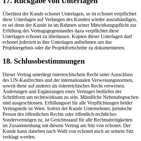
17. Rückgabe von Unterlagen
Überlässt der Kunde echonet Unterlagen, so ist echonet verpflichtet
diese Unterlagen auf Verlangen des Kunden wieder auszuhändigen,
es sei denn der Kunde ist im Rahmen seiner Mitwirkungspflicht zur
Erfüllung des Vertragsgegenstandes dazu verpflichtet diese
Unterlagen echonet zu überlassen. Kopien dieser Unterlagen darf
echonet jederzeit in ihre Unterlagen aufnehmen um das
Projektergebnis oder die Projektfortschritte zu dokumentieren.
18. Schlussbestimmungen
Dieser Vertrag unterliegt österreichischem Recht unter Ausschluss
des UN-Kaufrechtes und der internationalen Verweisungsnormen,
soweit diese auf anderes als österreichisches Recht verweisen.
Änderungen und Ergänzungen eines Vertrages bedürfen der
Schriftform um rechtswirksam zu sein. Mündliche Nebenabsprachen
sind ausgeschlossen. Erfüllungsort für alle Verpflichtungen beider
Vertragsteile ist Wien. Sofern der Kunde Unternehmer, juristische
Person des öffentlichen Rechts oder öffentlich-rechtliches
Sondervermögen ist, ist Gerichtsstand für alle Rechtsstreitigkeiten
im Zusammenhang mit diesem Vertrag am Sitz von echonet. Der
Kunde kann daneben nach Wahl von echonet auch an seinem Sitz
verklagt werden.