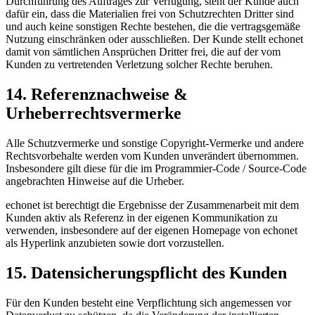
Durchführung des Auftrages zur Verfügung, steht der Kunde auch
dafür ein, dass die Materialien frei von Schutzrechten Dritter sind
und auch keine sonstigen Rechte bestehen, die die vertragsgemäße
Nutzung einschränken oder ausschließen. Der Kunde stellt echonet
damit von sämtlichen Ansprüchen Dritter frei, die auf der vom
Kunden zu vertretenden Verletzung solcher Rechte beruhen.
14. Referenznachweise &
Urheberrechtsvermerke
Alle Schutzvermerke und sonstige Copyright-Vermerke und andere
Rechtsvorbehalte werden vom Kunden unverändert übernommen.
Insbesondere gilt diese für die im Programmier-Code / Source-Code
angebrachten Hinweise auf die Urheber.
echonet ist berechtigt die Ergebnisse der Zusammenarbeit mit dem
Kunden aktiv als Referenz in der eigenen Kommunikation zu
verwenden, insbesondere auf der eigenen Homepage von echonet
als Hyperlink anzubieten sowie dort vorzustellen.
15. Datensicherungspflicht des Kunden
Für den Kunden besteht eine Verpflichtung sich angemessen vor