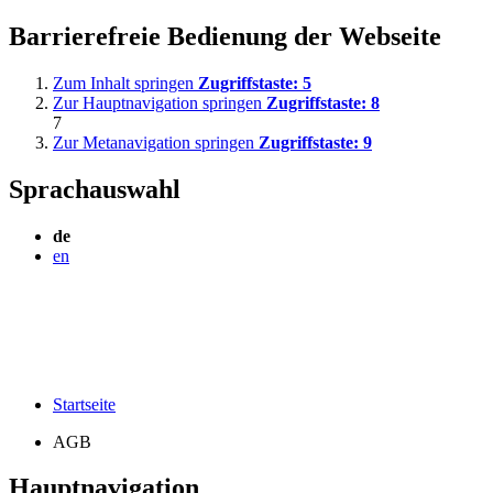
Barrierefreie Bedienung der Webseite
Zum Inhalt springen
Zugriffstaste:
5
Zur Hauptnavigation springen
Zugriffstaste:
8
7
Zur Metanavigation springen
Zugriffstaste:
9
Sprachauswahl
de
en
Startseite
AGB
Hauptnavigation