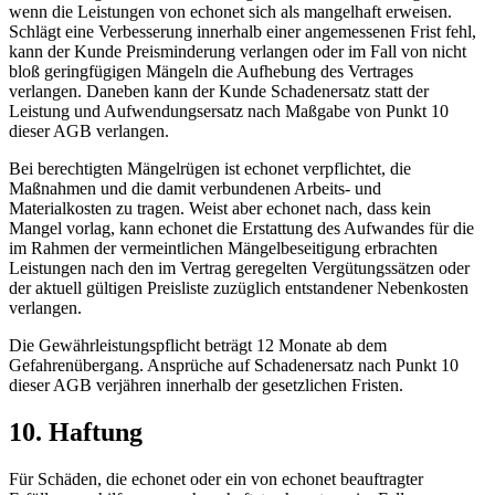
wenn die Leistungen von echonet sich als mangelhaft erweisen.
Schlägt eine Verbesserung innerhalb einer angemessenen Frist fehl,
kann der Kunde Preisminderung verlangen oder im Fall von nicht
bloß geringfügigen Mängeln die Aufhebung des Vertrages
verlangen. Daneben kann der Kunde Schadenersatz statt der
Leistung und Aufwendungsersatz nach Maßgabe von Punkt 10
dieser AGB verlangen.
Bei berechtigten Mängelrügen ist echonet verpflichtet, die
Maßnahmen und die damit verbundenen Arbeits- und
Materialkosten zu tragen. Weist aber echonet nach, dass kein
Mangel vorlag, kann echonet die Erstattung des Aufwandes für die
im Rahmen der vermeintlichen Mängelbeseitigung erbrachten
Leistungen nach den im Vertrag geregelten Vergütungssätzen oder
der aktuell gültigen Preisliste zuzüglich entstandener Nebenkosten
verlangen.
Die Gewährleistungspflicht beträgt 12 Monate ab dem
Gefahrenübergang. Ansprüche auf Schadenersatz nach Punkt 10
dieser AGB verjähren innerhalb der gesetzlichen Fristen.
10. Haftung
Für Schäden, die echonet oder ein von echonet beauftragter