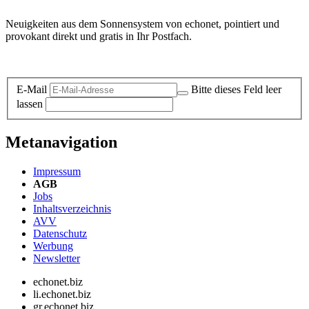
Neuigkeiten aus dem Sonnensystem von echonet, pointiert und
provokant direkt und gratis in Ihr Postfach.
Datenschutz-Information zum Newsletter
E-Mail
Bitte dieses Feld leer
lassen
Metanavigation
Impressum
AGB
Jobs
Inhaltsverzeichnis
AVV
Datenschutz
Werbung
Newsletter
echonet.biz
li.echonet.biz
gr.echonet.biz