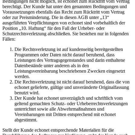
Bedingungen nicht möglich, ist echonet zum Rücktritt vom Vertrag
berechtigt. Der Kunde hat unter den genannten Bedingungen und
Voraussetzungen ebenfalls das Recht zum Rücktritt vom Vertrag
oder zur Preisminderung. Die in diesen AGB unter „13“
ausgeführten Verpflichtungen von echonet sind vorbehaltlich der
Position „10. Haftung“ für den Fall der Urheber- oder
Schutzrechtsverletzung abschließen. Sie bestehen nur in folgenden
Fällen:
Die Rechtsverletzung ist auf kundenseitig bereitgestellten
Programmen oder Daten nicht darauf beruhend, dass
Leistungen des Vertragsgegenstandes und darin enthaltene
Datenbestände unter anderen als in den
Leistungsvereinbarung beschriebenen Zwecken eingesetzt
werden.
Die Rechtsverletzung ist nicht darauf beruhend, dass die von
echonet gelieferte, gültige und unveränderte Originalfassung
benutzt wird.
Der Kunde hat echonet unverzüglich und schriftlich vom
geltend gemachten Schutz- oder Urheberrechtsverletzungen
unterrichtet sowie alle Abwehrmaßnahmen und
Vereinbarungen mit Dritten entsprechend mit echonet
abgestimmt.
Stellt der Kunde echonet entsprechende Materialien für die