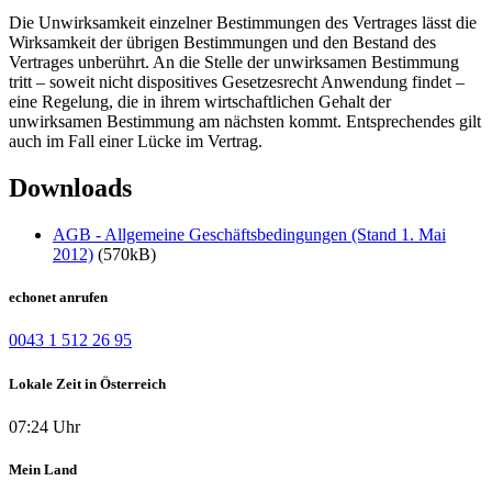
Die Unwirksamkeit einzelner Bestimmungen des Vertrages lässt die
Wirksamkeit der übrigen Bestimmungen und den Bestand des
Vertrages unberührt. An die Stelle der unwirksamen Bestimmung
tritt – soweit nicht dispositives Gesetzesrecht Anwendung findet –
eine Regelung, die in ihrem wirtschaftlichen Gehalt der
unwirksamen Bestimmung am nächsten kommt. Entsprechendes gilt
auch im Fall einer Lücke im Vertrag.
Downloads
AGB - Allgemeine Geschäftsbedingungen (Stand 1. Mai
2012)
(570kB)
echonet anrufen
0043 1 512 26 95
Lokale Zeit in Österreich
07:24 Uhr
Mein Land