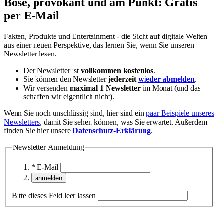
Böse, provokant und am Punkt: Gratis
per E-Mail
Fakten, Produkte und Entertainment - die Sicht auf digitale Welten
aus einer neuen Perspektive, das lernen Sie, wenn Sie unseren
Newsletter lesen.
Der Newsletter ist
vollkommen kostenlos
.
Sie können den Newsletter
jederzeit
wieder abmelden
.
Wir versenden
maximal 1 Newsletter
im Monat (und das
schaffen wir eigentlich nicht).
Wenn Sie noch unschlüssig sind, hier sind ein
paar Beispiele unseres
Newsletters
, damit Sie sehen können, was Sie erwartet. Außerdem
finden Sie hier unsere
Datenschutz-Erklärung
.
Newsletter Anmeldung
* E-Mail
Bitte dieses Feld leer lassen