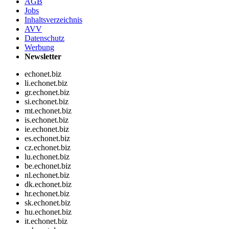
AGB
Jobs
Inhaltsverzeichnis
AVV
Datenschutz
Werbung
Newsletter
echonet.biz
li.echonet.biz
gr.echonet.biz
si.echonet.biz
mt.echonet.biz
is.echonet.biz
ie.echonet.biz
es.echonet.biz
cz.echonet.biz
lu.echonet.biz
be.echonet.biz
nl.echonet.biz
dk.echonet.biz
hr.echonet.biz
sk.echonet.biz
hu.echonet.biz
it.echonet.biz