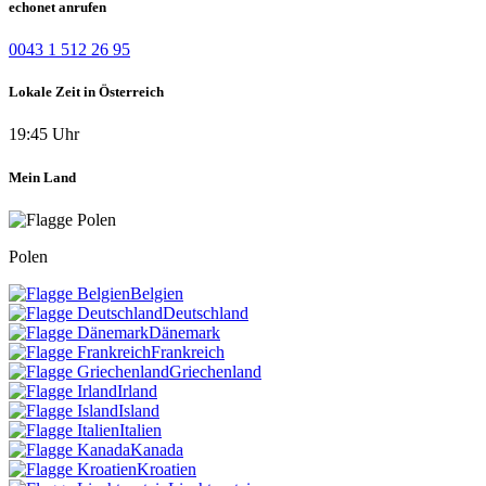
echonet anrufen
0043 1 512 26 95
Lokale Zeit in Österreich
19:45 Uhr
Mein Land
Polen
Belgien
Deutschland
Dänemark
Frankreich
Griechenland
Irland
Island
Italien
Kanada
Kroatien