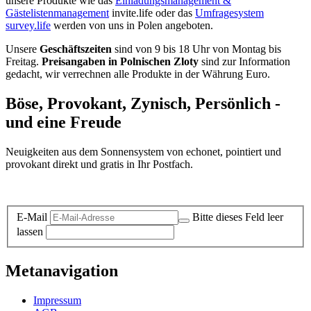
unsere Produkte wie das
Einladungsmanagement &
Gästelistenmanagement
invite.life oder das
Umfragesystem
survey.life
werden von uns in Polen angeboten.
Unsere
Geschäftszeiten
sind von 9 bis 18 Uhr von Montag bis
Freitag.
Preisangaben in Polnischen Zloty
sind zur Information
gedacht, wir verrechnen alle Produkte in der Währung Euro.
Böse, Provokant, Zynisch, Persönlich -
und eine Freude
Neuigkeiten aus dem Sonnensystem von echonet, pointiert und
provokant direkt und gratis in Ihr Postfach.
Datenschutz-Information zum Newsletter
E-Mail
Bitte dieses Feld leer
lassen
Metanavigation
Impressum