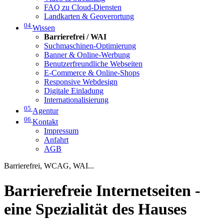
FAQ zu Cloud-Diensten
Landkarten & Geoverortung
04
Wissen
Barrierefrei / WAI
Suchmaschinen-Optimierung
Banner & Online-Werbung
Benutzerfreundliche Webseiten
E-Commerce & Online-Shops
Responsive Webdesign
Digitale Einladung
Internationalisierung
05
Agentur
06
Kontakt
Impressum
Anfahrt
AGB
Barrierefrei, WCAG, WAI...
Barrierefreie Internetseiten -
eine Spezialität des Hauses