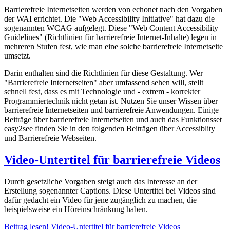
Barrierefreie Internetseiten werden von echonet nach den Vorgaben
der WAI errichtet. Die "Web Accessibility Initiative" hat dazu die
sogenannten WCAG aufgelegt. Diese "Web Content Accessibility
Guidelines" (Richtlinien für barrierefreie Internet-Inhalte) legen in
mehreren Stufen fest, wie man eine solche barrierefreie Internetseite
umsetzt.
Darin enthalten sind die Richtlinien für diese Gestaltung. Wer
"Barrierefreie Internetseiten" aber umfassend sehen will, stellt
schnell fest, dass es mit Technologie und - extrem - korrekter
Programmiertechnik nicht getan ist. Nutzen Sie unser Wissen über
barrierefreie Internetseiten und barrierefreie Anwendungen. Einige
Beiträge über barrierefreie Internetseiten und auch das Funktionsset
easy2see finden Sie in den folgenden Beiträgen über Accessiblity
und Barrierefreie Webseiten.
Video-Untertitel für barrierefreie Videos
Durch gesetzliche Vorgaben steigt auch das Interesse an der
Erstellung sogenannter Captions. Diese Untertitel bei Videos sind
dafür gedacht ein Video für jene zugänglich zu machen, die
beispielsweise ein Höreinschränkung haben.
Beitrag lesen!
Video-Untertitel für barrierefreie Videos