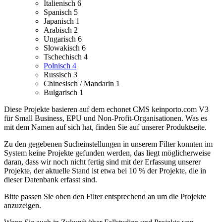
Italienisch
6
Spanisch
5
Japanisch
1
Arabisch
2
Ungarisch
6
Slowakisch
6
Tschechisch
4
Polnisch
4
Russisch
3
Chinesisch / Mandarin
1
Bulgarisch
1
Diese Projekte basieren auf dem echonet CMS keinporto.com V3
für Small Business, EPU und Non-Profit-Organisationen. Was es
mit dem Namen auf sich hat, finden Sie auf unserer Produktseite.
Zu den gegebenen Sucheinstellungen in unserem Filter konnten im
System keine Projekte gefunden werden, das liegt möglicherweise
daran, dass wir noch nicht fertig sind mit der Erfassung unserer
Projekte, der aktuelle Stand ist etwa bei 10 % der Projekte, die in
dieser Datenbank erfasst sind.
Bitte passen Sie oben den Filter entsprechend an um die Projekte
anzuzeigen.