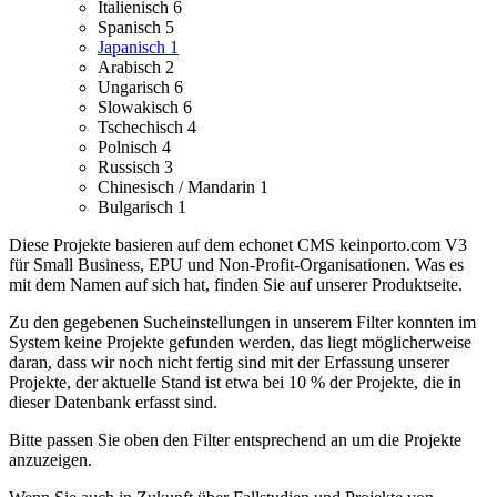
Italienisch
6
Spanisch
5
Japanisch
1
Arabisch
2
Ungarisch
6
Slowakisch
6
Tschechisch
4
Polnisch
4
Russisch
3
Chinesisch / Mandarin
1
Bulgarisch
1
Diese Projekte basieren auf dem echonet CMS keinporto.com V3
für Small Business, EPU und Non-Profit-Organisationen. Was es
mit dem Namen auf sich hat, finden Sie auf unserer Produktseite.
Zu den gegebenen Sucheinstellungen in unserem Filter konnten im
System keine Projekte gefunden werden, das liegt möglicherweise
daran, dass wir noch nicht fertig sind mit der Erfassung unserer
Projekte, der aktuelle Stand ist etwa bei 10 % der Projekte, die in
dieser Datenbank erfasst sind.
Bitte passen Sie oben den Filter entsprechend an um die Projekte
anzuzeigen.