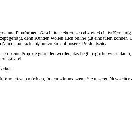
erie und Plattformen.
Geschäfte elektronisch abzuwickeln ist Kernaufgab
zept gefragt, denn Kunden wollen auch online gut einkaufen können.
D
amen auf sich hat, finden Sie auf unserer Produktseite.
em keine Projekte gefunden werden, das liegt möglicherweise daran, da
erfasst sind.
uzeigen.
informiert sein möchten, freuen wir uns, wenn Sie unseren Newsletter -