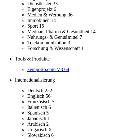
Dienstleister
33
Eigenprojekt
6
Medien & Werbung
36
Immobilien
14
Sport
15
Medizin, Pharma & Gesundheit
14
Nahrungs- & Genußmittel
7
Telekommunikation
3
Forschung & Wissenschaft
1
Tools & Produkte
keinporto.com V3
64
Internationalisierung
Deutsch
222
Englisch
56
Französisch
5
Italienisch
6
Spanisch
5
Japanisch
1
Arabisch
2
Ungarisch
6
Slowakisch
6