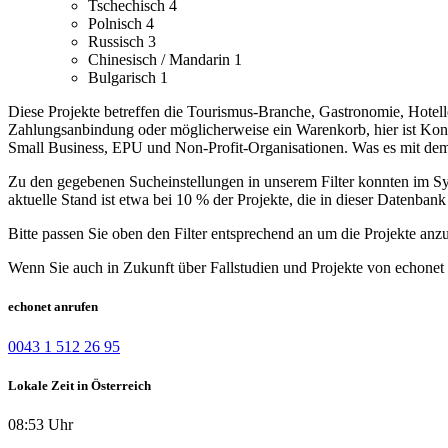
Tschechisch
4
Polnisch
4
Russisch
3
Chinesisch / Mandarin
1
Bulgarisch
1
Diese Projekte betreffen die Tourismus-Branche, Gastronomie, Hotell
Zahlungsanbindung oder möglicherweise ein Warenkorb, hier ist Kon
Small Business, EPU und Non-Profit-Organisationen. Was es mit dem N
Zu den gegebenen Sucheinstellungen in unserem Filter konnten im Syst
aktuelle Stand ist etwa bei 10 % der Projekte, die in dieser Datenbank 
Bitte passen Sie oben den Filter entsprechend an um die Projekte anz
Wenn Sie auch in Zukunft über Fallstudien und Projekte von echonet 
echonet anrufen
0043 1 512 26 95
Lokale Zeit in Österreich
08:53 Uhr