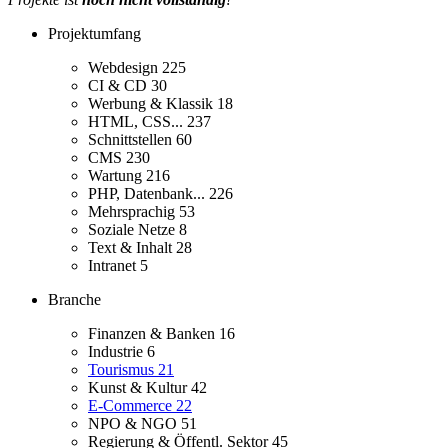
Projektumfang
Webdesign
225
CI & CD
30
Werbung & Klassik
18
HTML, CSS...
237
Schnittstellen
60
CMS
230
Wartung
216
PHP, Datenbank...
226
Mehrsprachig
53
Soziale Netze
8
Text & Inhalt
28
Intranet
5
Branche
Finanzen & Banken
16
Industrie
6
Tourismus
21
Kunst & Kultur
42
E-Commerce
22
NPO & NGO
51
Regierung & Öffentl. Sektor
45