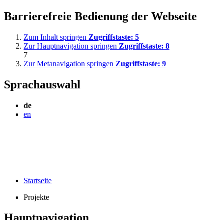
Barrierefreie Bedienung der Webseite
Zum Inhalt springen
Zugriffstaste:
5
Zur Hauptnavigation springen
Zugriffstaste:
8
7
Zur Metanavigation springen
Zugriffstaste:
9
Sprachauswahl
de
en
Startseite
Projekte
Hauptnavigation