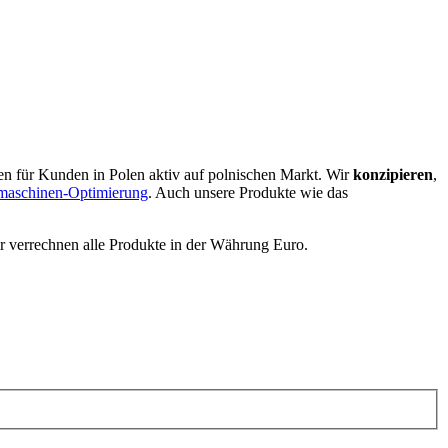
en für Kunden in Polen aktiv auf polnischen Markt. Wir
konzipieren
,
maschinen-Optimierung
. Auch unsere Produkte wie das
ir verrechnen alle Produkte in der Währung Euro.