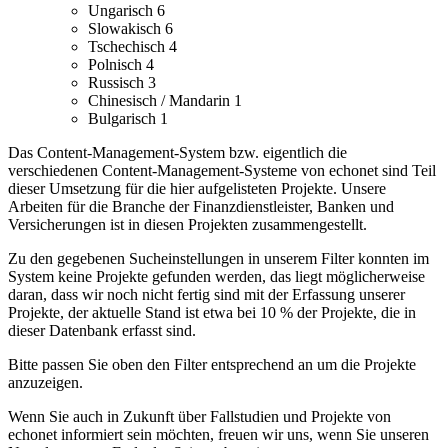
Ungarisch
6
Slowakisch
6
Tschechisch
4
Polnisch
4
Russisch
3
Chinesisch / Mandarin
1
Bulgarisch
1
Das Content-Management-System bzw. eigentlich die
verschiedenen Content-Management-Systeme von echonet sind Teil
dieser Umsetzung für die hier aufgelisteten Projekte.
Unsere
Arbeiten für die Branche der Finanzdienstleister, Banken und
Versicherungen ist in diesen Projekten zusammengestellt.
Zu den gegebenen Sucheinstellungen in unserem Filter konnten im
System keine Projekte gefunden werden, das liegt möglicherweise
daran, dass wir noch nicht fertig sind mit der Erfassung unserer
Projekte, der aktuelle Stand ist etwa bei 10 % der Projekte, die in
dieser Datenbank erfasst sind.
Bitte passen Sie oben den Filter entsprechend an um die Projekte
anzuzeigen.
Wenn Sie auch in Zukunft über Fallstudien und Projekte von
echonet informiert sein möchten, freuen wir uns, wenn Sie unseren