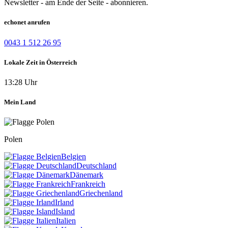
Newsletter - am Ende der Seite - abonnieren.
echonet anrufen
0043 1 512 26 95
Lokale Zeit in Österreich
13:28 Uhr
Mein Land
Polen
Belgien
Deutschland
Dänemark
Frankreich
Griechenland
Irland
Island
Italien