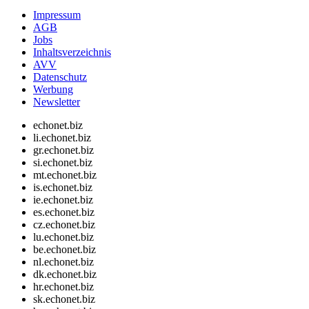
Impressum
AGB
Jobs
Inhaltsverzeichnis
AVV
Datenschutz
Werbung
Newsletter
echonet.biz
li.echonet.biz
gr.echonet.biz
si.echonet.biz
mt.echonet.biz
is.echonet.biz
ie.echonet.biz
es.echonet.biz
cz.echonet.biz
lu.echonet.biz
be.echonet.biz
nl.echonet.biz
dk.echonet.biz
hr.echonet.biz
sk.echonet.biz