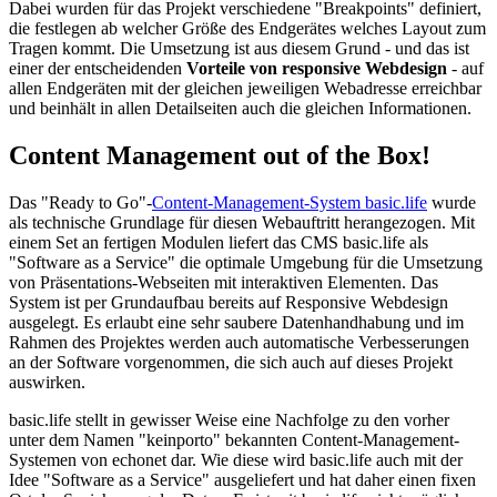
Dabei wurden für das Projekt verschiedene "Breakpoints" definiert,
die festlegen ab welcher Größe des Endgerätes welches Layout zum
Tragen kommt. Die Umsetzung ist aus diesem Grund - und das ist
einer der entscheidenden
Vorteile von responsive Webdesign
- auf
allen Endgeräten mit der gleichen jeweiligen Webadresse erreichbar
und beinhält in allen Detailseiten auch die gleichen Informationen.
Content Management out of the Box!
Das "Ready to Go"-
Content-Management-System basic.life
wurde
als technische Grundlage für diesen Webauftritt herangezogen. Mit
einem Set an fertigen Modulen liefert das CMS basic.life als
"Software as a Service" die optimale Umgebung für die Umsetzung
von Präsentations-Webseiten mit interaktiven Elementen. Das
System ist per Grundaufbau bereits auf Responsive Webdesign
ausgelegt. Es erlaubt eine sehr saubere Datenhandhabung und im
Rahmen des Projektes werden auch automatische Verbesserungen
an der Software vorgenommen, die sich auch auf dieses Projekt
auswirken.
basic.life stellt in gewisser Weise eine Nachfolge zu den vorher
unter dem Namen "keinporto" bekannten Content-Management-
Systemen von echonet dar. Wie diese wird basic.life auch mit der
Idee "Software as a Service" ausgeliefert und hat daher einen fixen