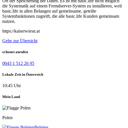
Ort der Speicherung der Daten. Es ist mit basic.life nicht möglich
die Systematik auf einem Fremdserver-System zu installieren, weil
basic.life in allen Belangen auf gemeinsame, geteilte
Systemfunktionen zugreift, die alle basic.life Kunden gemeinsam
nutzen.
https://kaiserwiesn.at
Gehe zur Übersicht
echonet anrufen
0043 1 512 26 95
Lokale Zeit in Österreich
10:45 Uhr
Mein Land
Polen
Belgien