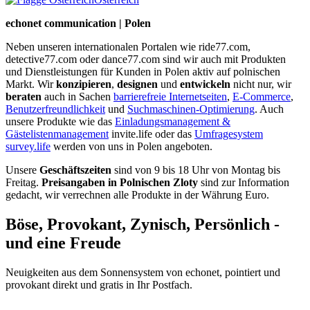
echonet communication | Polen
Neben unseren internationalen Portalen wie ride77.com,
detective77.com oder dance77.com sind wir auch mit Produkten
und Dienstleistungen für Kunden in Polen aktiv auf polnischen
Markt. Wir
konzipieren
,
designen
und
entwickeln
nicht nur, wir
beraten
auch in Sachen
barrierefreie Internetseiten
,
E-Commerce
,
Benutzerfreundlichkeit
und
Suchmaschinen-Optimierung
. Auch
unsere Produkte wie das
Einladungsmanagement &
Gästelistenmanagement
invite.life oder das
Umfragesystem
survey.life
werden von uns in Polen angeboten.
Unsere
Geschäftszeiten
sind von 9 bis 18 Uhr von Montag bis
Freitag.
Preisangaben in Polnischen Zloty
sind zur Information
gedacht, wir verrechnen alle Produkte in der Währung Euro.
Böse, Provokant, Zynisch, Persönlich -
und eine Freude
Neuigkeiten aus dem Sonnensystem von echonet, pointiert und
provokant direkt und gratis in Ihr Postfach.
Datenschutz-Information zum Newsletter