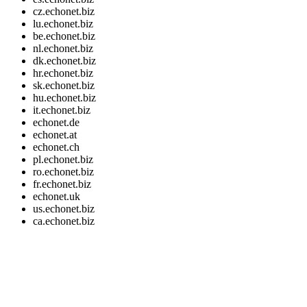
cz.echonet.biz
lu.echonet.biz
be.echonet.biz
nl.echonet.biz
dk.echonet.biz
hr.echonet.biz
sk.echonet.biz
hu.echonet.biz
it.echonet.biz
echonet.de
echonet.at
echonet.ch
pl.echonet.biz
ro.echonet.biz
fr.echonet.biz
echonet.uk
us.echonet.biz
ca.echonet.biz