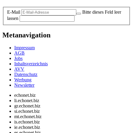
E-Mail
Bitte dieses Feld leer
lassen
Metanavigation
Impressum
AGB
Jobs
Inhaltsverzeichnis
AVV
Datenschutz
Werbung
Newsletter
echonet.biz
li.echonet.biz
gr.echonet.biz
si.echonet.biz
mt.echonet.biz
is.echonet.biz
ie.echonet.biz
es.echonet.biz