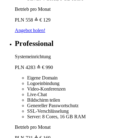
Betrieb pro Monat
PLN
558
≙ € 129
Angebot holen!
Professional
Systemeinrichtung
PLN
4283
≙ € 990
Eigene Domain
Logoeinbindung
Video-Konferenzen
Live-Chat
Bildschirm teilen
Genereller Passwortschutz
SSL-Verschlüsselung
Server: 8 Cores, 16 GB RAM
Betrieb pro Monat
PLN
731
≙ € 169