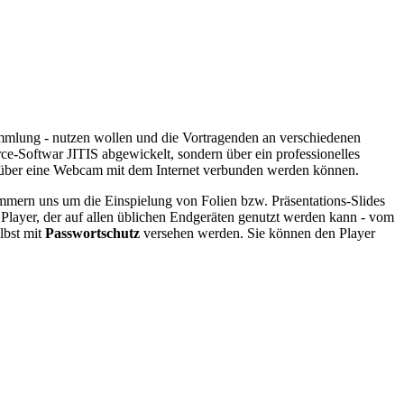
sammlung - nutzen wollen und die Vortragenden an verschiedenen
rce-Softwar JITIS abgewickelt, sondern über ein professionelles
st über eine Webcam mit dem Internet verbunden werden können.
mmern uns um die Einspielung von Folien bzw. Präsentations-Slides
layer, der auf allen üblichen Endgeräten genutzt werden kann - vom
lbst mit
Passwortschutz
versehen werden. Sie können den Player