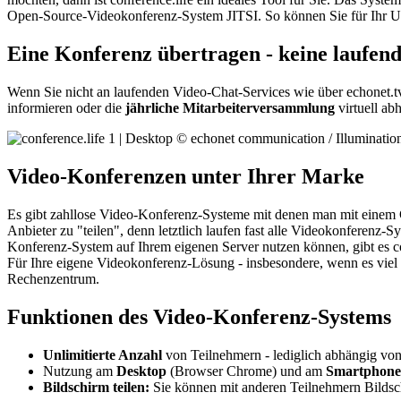
Open-Source-Videokonferenz-System JITSI. So können Sie für Ihr 
Eine Konferenz übertragen - keine laufend
Wenn Sie nicht an laufenden Video-Chat-Services wie über echonet.tv 
informieren oder die
jährliche Mitarbeiterversammlung
virtuell ab
Video-Konferenzen unter Ihrer Marke
Es gibt zahllose Video-Konferenz-Systeme mit denen man mit einem C
Anbieter zu "teilen", denn letztlich laufen fast alle Videokonferenz
Konferenz-System auf Ihrem eigenen Server nutzen können, gibt es co
Für Ihre eigene Videokonferenz-Lösung - insbesondere, wenn es viel 
Rechenzentrum.
Funktionen des Video-Konferenz-Systems
Unlimitierte Anzahl
von Teilnehmern - lediglich abhängig von
Nutzung am
Desktop
(Browser Chrome) und am
Smartphone
Bildschirm teilen:
Sie können mit anderen Teilnehmern Bildsch