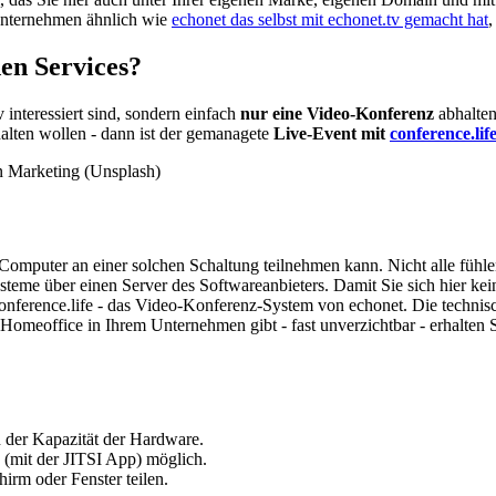
Unternehmen ähnlich wie
echonet das selbst mit echonet.tv gemacht hat
,
en Services?
interessiert sind, sondern einfach
nur eine Video-Konferenz
abhalten
halten wollen - dann ist der gemanagete
Live-Event mit
conference.li
omputer an einer solchen Schaltung teilnehmen kann. Nicht alle fühle
-Systeme über einen Server des Softwareanbieters. Damit Sie sich hier 
nference.life - das Video-Konferenz-System von echonet. Die technisc
Homeoffice in Ihrem Unternehmen gibt - fast unverzichtbar - erhalten 
 der Kapazität der Hardware.
(mit der JITSI App) möglich.
irm oder Fenster teilen.