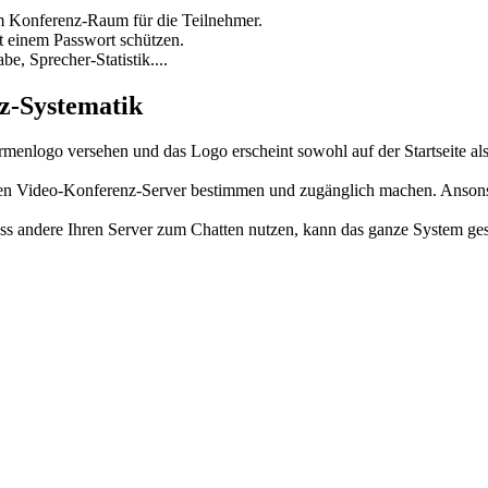
m Konferenz-Raum für die Teilnehmer.
t einem Passwort schützen.
e, Sprecher-Statistik....
z-Systematik
rmenlogo versehen und das Logo erscheint sowohl auf der Startseite a
hren Video-Konferenz-Server bestimmen und zugänglich machen. Ansons
s andere Ihren Server zum Chatten nutzen, kann das ganze System ges