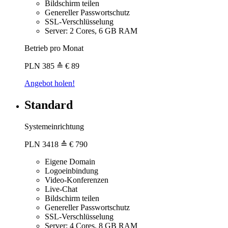
Bildschirm teilen
Genereller Passwortschutz
SSL-Verschlüsselung
Server: 2 Cores, 6 GB RAM
Betrieb pro Monat
PLN
385
≙ € 89
Angebot holen!
Standard
Systemeinrichtung
PLN
3418
≙ € 790
Eigene Domain
Logoeinbindung
Video-Konferenzen
Live-Chat
Bildschirm teilen
Genereller Passwortschutz
SSL-Verschlüsselung
Server: 4 Cores, 8 GB RAM