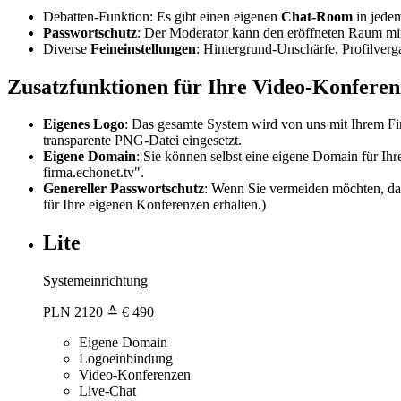
Debatten-Funktion: Es gibt einen eigenen
Chat-Room
in jede
Passwortschutz
: Der Moderator kann den eröffneten Raum mi
Diverse
Feineinstellungen
: Hintergrund-Unschärfe, Profilvergab
Zusatzfunktionen für Ihre Video-Konferen
Eigenes Logo
: Das gesamte System wird von uns mit Ihrem Fi
transparente PNG-Datei eingesetzt.
Eigene Domain
: Sie können selbst eine eigene Domain für I
firma.echonet.tv".
Genereller Passwortschutz
: Wenn Sie vermeiden möchten, das
für Ihre eigenen Konferenzen erhalten.)
Lite
Systemeinrichtung
PLN
2120
≙ € 490
Eigene Domain
Logoeinbindung
Video-Konferenzen
Live-Chat