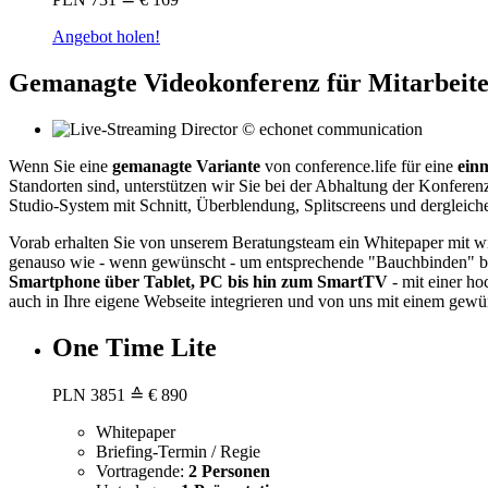
Angebot holen!
Gemanagte Videokonferenz für Mitarbeite
Wenn Sie eine
gemanagte Variante
von conference.life für eine
ein
Standorten sind, unterstützen wir Sie bei der Abhaltung der Konferen
Studio-System mit Schnitt, Überblendung, Splitscreens und dergleic
Vorab erhalten Sie von unserem Beratungsteam ein Whitepaper mit wi
genauso wie - wenn gewünscht - um entsprechende "Bauchbinden" bei
Smartphone über Tablet, PC bis hin zum SmartTV
- mit einer h
auch in Ihre eigene Webseite integrieren und von uns mit einem gewü
One Time Lite
PLN
3851
≙ € 890
Whitepaper
Briefing-Termin / Regie
Vortragende:
2 Personen