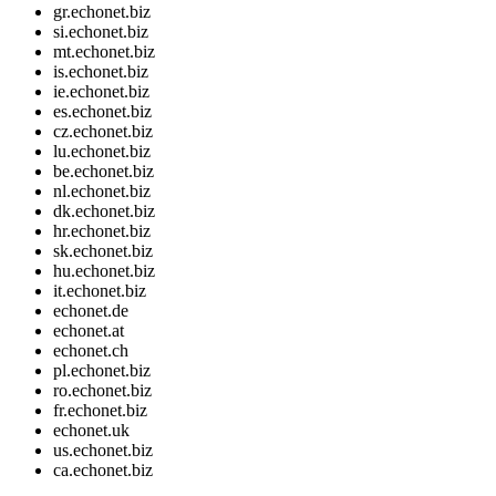
gr.echonet.biz
si.echonet.biz
mt.echonet.biz
is.echonet.biz
ie.echonet.biz
es.echonet.biz
cz.echonet.biz
lu.echonet.biz
be.echonet.biz
nl.echonet.biz
dk.echonet.biz
hr.echonet.biz
sk.echonet.biz
hu.echonet.biz
it.echonet.biz
echonet.de
echonet.at
echonet.ch
pl.echonet.biz
ro.echonet.biz
fr.echonet.biz
echonet.uk
us.echonet.biz
ca.echonet.biz