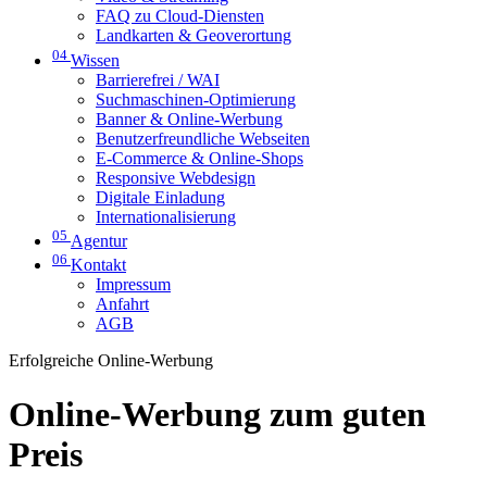
FAQ zu Cloud-Diensten
Landkarten & Geoverortung
04
Wissen
Barrierefrei / WAI
Suchmaschinen-Optimierung
Banner & Online-Werbung
Benutzerfreundliche Webseiten
E-Commerce & Online-Shops
Responsive Webdesign
Digitale Einladung
Internationalisierung
05
Agentur
06
Kontakt
Impressum
Anfahrt
AGB
Erfolgreiche Online-Werbung
Online-Werbung zum guten
Preis