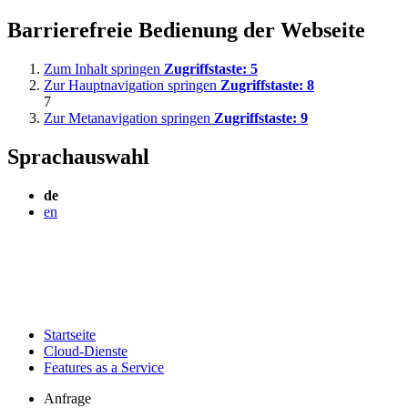
Barrierefreie Bedienung der Webseite
Zum Inhalt springen
Zugriffstaste:
5
Zur Hauptnavigation springen
Zugriffstaste:
8
7
Zur Metanavigation springen
Zugriffstaste:
9
Sprachauswahl
de
en
Startseite
Cloud-Dienste
Features as a Service
Anfrage