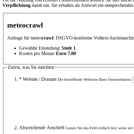
Verpflichtung
damit ein. Sie erhalten als Antwort ein entsprechend
meteo
crawl
Anfrage für meteo
crawl
: DSGVO-konforme Volltext-Suchmaschine
Gewählte Einstufung:
Stufe 1
Kosten pro Monat:
Euro 7,00
Zuerst, was Sie möchten
* Website / Domain
Die betreffende Webseite Ihres Unternehmens
Abweichende Anschrift
Lassen Sie das Feld einfach leer, wenn w