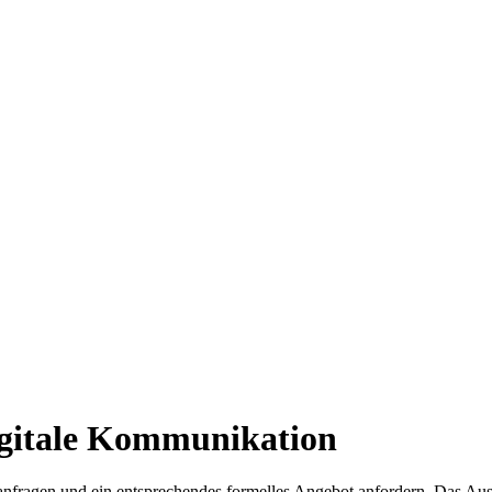
igitale Kommunikation
anfragen und ein entsprechendes formelles Angebot anfordern. Das Aus